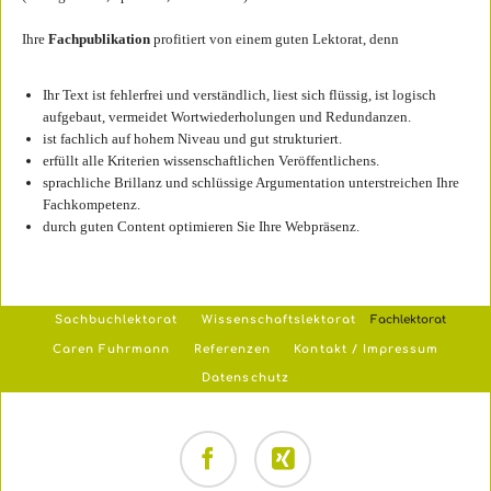
Ihre
Fachpublikation
profitiert von einem guten Lektorat, denn
Ihr Text ist fehlerfrei und verständlich, liest sich flüssig, ist logisch
aufgebaut, vermeidet Wortwiederholungen und Redundanzen.
ist fachlich auf hohem Niveau und gut strukturiert.
erfüllt alle Kriterien wissenschaftlichen Veröffentlichens.
sprachliche Brillanz und schlüssige Argumentation unterstreichen Ihre
Fachkompetenz.
durch guten Content optimieren Sie Ihre Webpräsenz.
Navigation
Sachbuchlektorat
Wissenschaftslektorat
Fachlektorat
überspringen
Caren Fuhrmann
Referenzen
Kontakt / Impressum
Datenschutz