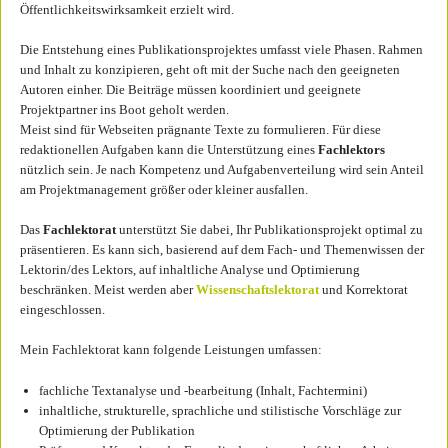
Öffentlichkeitswirksamkeit erzielt wird.
Die Entstehung eines Publikationsprojektes umfasst viele Phasen. Rahmen
und Inhalt zu konzipieren, geht oft mit der Suche nach den geeigneten
Autoren einher. Die Beiträge müssen koordiniert und geeignete
Projektpartner ins Boot geholt werden.
Meist sind für Webseiten prägnante Texte zu formulieren. Für diese
redaktionellen Aufgaben kann die Unterstützung eines
Fachlektors
nützlich sein. Je nach Kompetenz und Aufgabenverteilung wird sein Anteil
am Projektmanagement größer oder kleiner ausfallen.
Das
Fachlektorat
unterstützt Sie dabei, Ihr Publikationsprojekt optimal zu
präsentieren. Es kann sich, basierend auf dem Fach- und Themenwissen der
Lektorin/des Lektors, auf inhaltliche Analyse und Optimierung
beschränken. Meist werden aber
Wissenschaftslektorat
und Korrektorat
eingeschlossen.
Mein Fachlektorat kann folgende Leistungen umfassen:
fachliche Textanalyse und -bearbeitung (Inhalt, Fachtermini)
inhaltliche, strukturelle, sprachliche und stilistische Vorschläge zur
Optimierung der Publikation