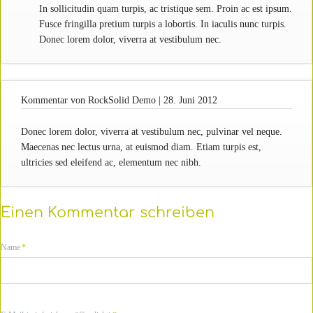
In sollicitudin quam turpis, ac tristique sem. Proin ac est ipsum.
Fusce fringilla pretium turpis a lobortis. In iaculis nunc turpis.
Donec lorem dolor, viverra at vestibulum nec.
Kommentar von RockSolid Demo |
28. Juni 2012
Donec lorem dolor, viverra at vestibulum nec, pulvinar vel neque.
Maecenas nec lectus urna, at euismod diam. Etiam turpis est,
ultricies sed eleifend ac, elementum nec nibh.
Einen Kommentar schreiben
Pflichtfeld
Name
*